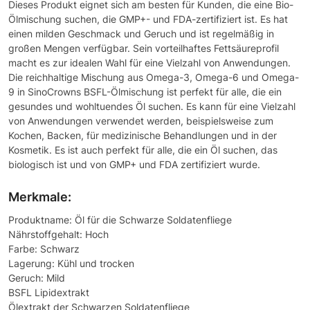
Dieses Produkt eignet sich am besten für Kunden, die eine Bio-
Ölmischung suchen, die GMP+- und FDA-zertifiziert ist. Es hat
einen milden Geschmack und Geruch und ist regelmäßig in
großen Mengen verfügbar. Sein vorteilhaftes Fettsäureprofil
macht es zur idealen Wahl für eine Vielzahl von Anwendungen.
Die reichhaltige Mischung aus Omega-3, Omega-6 und Omega-
9 in SinoCrowns BSFL-Ölmischung ist perfekt für alle, die ein
gesundes und wohltuendes Öl suchen. Es kann für eine Vielzahl
von Anwendungen verwendet werden, beispielsweise zum
Kochen, Backen, für medizinische Behandlungen und in der
Kosmetik. Es ist auch perfekt für alle, die ein Öl suchen, das
biologisch ist und von GMP+ und FDA zertifiziert wurde.
Merkmale:
Produktname: Öl für die Schwarze Soldatenfliege
Nährstoffgehalt: Hoch
Farbe: Schwarz
Lagerung: Kühl und trocken
Geruch: Mild
BSFL Lipidextrakt
Ölextrakt der Schwarzen Soldatenfliege