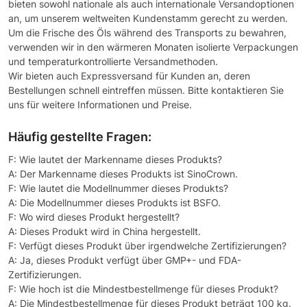
bieten sowohl nationale als auch internationale Versandoptionen
an, um unserem weltweiten Kundenstamm gerecht zu werden.
Um die Frische des Öls während des Transports zu bewahren,
verwenden wir in den wärmeren Monaten isolierte Verpackungen
und temperaturkontrollierte Versandmethoden.
Wir bieten auch Expressversand für Kunden an, deren
Bestellungen schnell eintreffen müssen. Bitte kontaktieren Sie
uns für weitere Informationen und Preise.
Häufig gestellte Fragen:
F: Wie lautet der Markenname dieses Produkts?
A: Der Markenname dieses Produkts ist SinoCrown.
F: Wie lautet die Modellnummer dieses Produkts?
A: Die Modellnummer dieses Produkts ist BSFO.
F: Wo wird dieses Produkt hergestellt?
A: Dieses Produkt wird in China hergestellt.
F: Verfügt dieses Produkt über irgendwelche Zertifizierungen?
A: Ja, dieses Produkt verfügt über GMP+- und FDA-
Zertifizierungen.
F: Wie hoch ist die Mindestbestellmenge für dieses Produkt?
A: Die Mindestbestellmenge für dieses Produkt beträgt 100 kg.