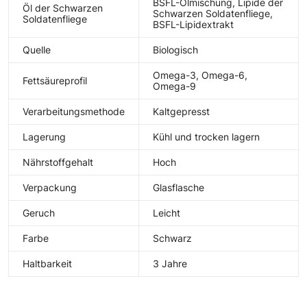
BSFL-Ölmischung, Lipide der
Öl der Schwarzen
Schwarzen Soldatenfliege,
Soldatenfliege
BSFL-Lipidextrakt
Quelle
Biologisch
Omega-3, Omega-6,
Fettsäureprofil
Omega-9
Verarbeitungsmethode
Kaltgepresst
Lagerung
Kühl und trocken lagern
Nährstoffgehalt
Hoch
Verpackung
Glasflasche
Geruch
Leicht
Farbe
Schwarz
Haltbarkeit
3 Jahre