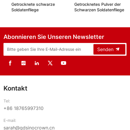
Getrocknete schwarze
Getrocknetes Pulver der
Soldatenfliege
Schwarzen Soldatenfliege
Abonnieren Sie Unseren Newsletter
Senden
Kontakt
Tel:
+86 18765997310
E-mail:
sarah@qdsinocrown.cn