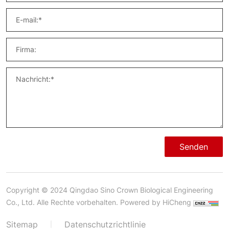
Senden
Copyright © 2024 Qingdao Sino Crown Biological Engineering
Co., Ltd. Alle Rechte vorbehalten.
Powered by HiCheng
Sitemap
Datenschutzrichtlinie
|