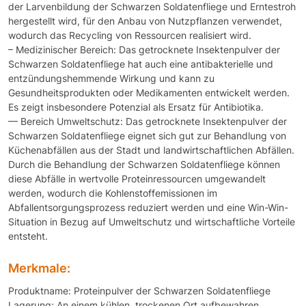
der Larvenbildung der Schwarzen Soldatenfliege und Erntestroh
hergestellt wird, für den Anbau von Nutzpflanzen verwendet,
wodurch das Recycling von Ressourcen realisiert wird.
– Medizinischer Bereich: Das getrocknete Insektenpulver der
Schwarzen Soldatenfliege hat auch eine antibakterielle und
entzündungshemmende Wirkung und kann zu
Gesundheitsprodukten oder Medikamenten entwickelt werden.
Es zeigt insbesondere Potenzial als Ersatz für Antibiotika.
— Bereich Umweltschutz: Das getrocknete Insektenpulver der
Schwarzen Soldatenfliege eignet sich gut zur Behandlung von
Küchenabfällen aus der Stadt und landwirtschaftlichen Abfällen.
Durch die Behandlung der Schwarzen Soldatenfliege können
diese Abfälle in wertvolle Proteinressourcen umgewandelt
werden, wodurch die Kohlenstoffemissionen im
Abfallentsorgungsprozess reduziert werden und eine Win-Win-
Situation in Bezug auf Umweltschutz und wirtschaftliche Vorteile
entsteht.
Merkmale:
Produktname: Proteinpulver der Schwarzen Soldatenfliege
Lagerung: An einem kühlen, trockenen Ort aufbewahren.