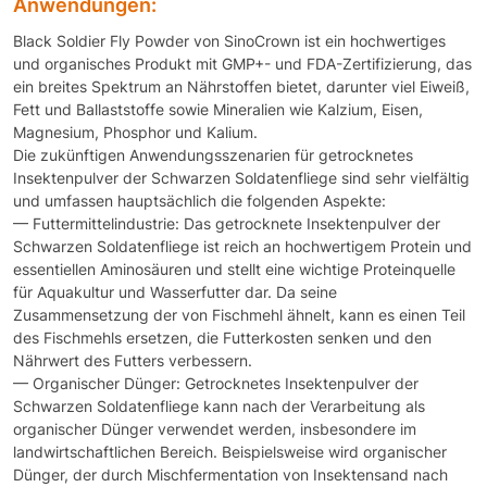
Anwendungen:
Black Soldier Fly Powder von SinoCrown ist ein hochwertiges
und organisches Produkt mit GMP+- und FDA-Zertifizierung, das
ein breites Spektrum an Nährstoffen bietet, darunter viel Eiweiß,
Fett und Ballaststoffe sowie Mineralien wie Kalzium, Eisen,
Magnesium, Phosphor und Kalium.
Die zukünftigen Anwendungsszenarien für getrocknetes
Insektenpulver der Schwarzen Soldatenfliege sind sehr vielfältig
und umfassen hauptsächlich die folgenden Aspekte:
— Futtermittelindustrie: Das getrocknete Insektenpulver der
Schwarzen Soldatenfliege ist reich an hochwertigem Protein und
essentiellen Aminosäuren und stellt eine wichtige Proteinquelle
für Aquakultur und Wasserfutter dar. Da seine
Zusammensetzung der von Fischmehl ähnelt, kann es einen Teil
des Fischmehls ersetzen, die Futterkosten senken und den
Nährwert des Futters verbessern.
— Organischer Dünger: Getrocknetes Insektenpulver der
Schwarzen Soldatenfliege kann nach der Verarbeitung als
organischer Dünger verwendet werden, insbesondere im
landwirtschaftlichen Bereich. Beispielsweise wird organischer
Dünger, der durch Mischfermentation von Insektensand nach