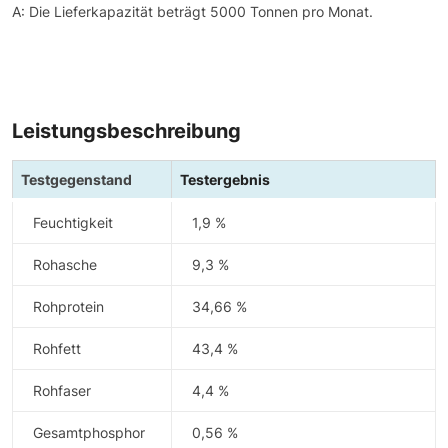
A: Die Lieferkapazität beträgt 5000 Tonnen pro Monat.
Leistungsbeschreibung
Testgegenstand
Testergebnis
Feuchtigkeit
1,9 %
Rohasche
9,3 %
Rohprotein
34,66 %
Rohfett
43,4 %
Rohfaser
4,4 %
Gesamtphosphor
0,56 %