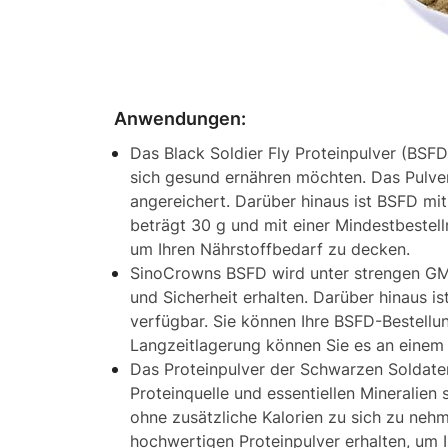
Anwendungen:
Das Black Soldier Fly Proteinpulver (BSF
sich gesund ernähren möchten. Das Pulver 
angereichert. Darüber hinaus ist BSFD mit
beträgt 30 g und mit einer Mindestbeste
um Ihren Nährstoffbedarf zu decken.
SinoCrowns BSFD wird unter strengen GMP+
und Sicherheit erhalten. Darüber hinaus 
verfügbar. Sie können Ihre BSFD-Bestellun
Langzeitlagerung können Sie es an einem
Das Proteinpulver der Schwarzen Soldate
Proteinquelle und essentiellen Mineralien 
ohne zusätzliche Kalorien zu sich zu ne
hochwertigen Proteinpulver erhalten, um 