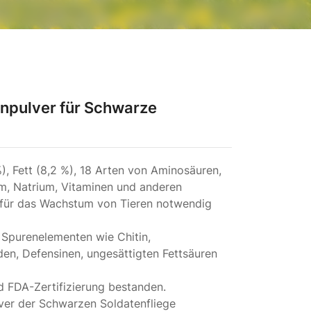
inpulver für Schwarze
), Fett (8,2 %), 18 Arten von Aminosäuren,
um, Natrium, Vitaminen und anderen
 für das Wachstum von Tieren notwendig
n Spurenelementen wie Chitin,
den, Defensinen, ungesättigten Fettsäuren
 FDA-Zertifizierung bestanden.
lver der Schwarzen Soldatenfliege