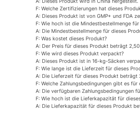
A: Dieses Produkt wird in China hergestellt.
F: Welche Zertifizierungen hat dieses Produ
A: Dieses Produkt ist von GMP+ und FDA zert
F: Wie hoch ist die Mindestbestellmenge für
A: Die Mindestbestellmenge für dieses Prod
F: Was kostet dieses Produkt?
A: Der Preis für dieses Produkt beträgt 2,5
F: Wie wird dieses Produkt verpackt?
A: Dieses Produkt ist in 16-kg-Säcken verpa
F: Wie lange ist die Lieferzeit für dieses Pr
A: Die Lieferzeit für dieses Produkt beträgt
F: Welche Zahlungsbedingungen gibt es für 
A: Die verfügbaren Zahlungsbedingungen für 
F: Wie hoch ist die Lieferkapazität für dies
A: Die Lieferkapazität für dieses Produkt 