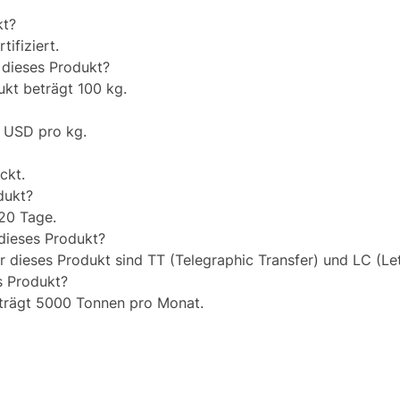
kt?
ifiziert.
 dieses Produkt?
ukt beträgt 100 kg.
0 USD pro kg.
ckt.
odukt?
 20 Tage.
dieses Produkt?
dieses Produkt sind TT (Telegraphic Transfer) und LC (Lett
es Produkt?
beträgt 5000 Tonnen pro Monat.