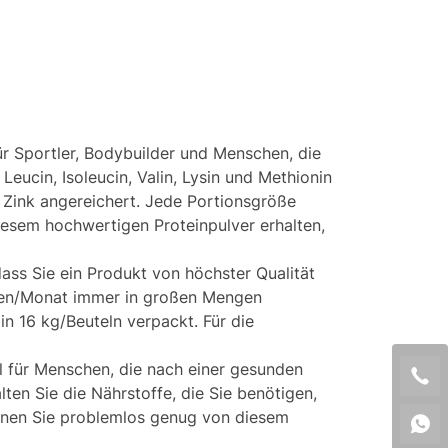
ür Sportler, Bodybuilder und Menschen, die
eucin, Isoleucin, Valin, Lysin und Methionin
d Zink angereichert. Jede Portionsgröße
esem hochwertigen Proteinpulver erhalten,
ass Sie ein Produkt von höchster Qualität
onnen/Monat immer in großen Mengen
in 16 kg/Beuteln verpackt. Für die
 für Menschen, die nach einer gesunden
lten Sie die Nährstoffe, die Sie benötigen,
önnen Sie problemlos genug von diesem