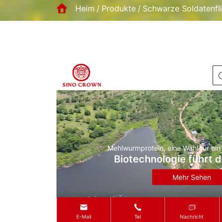
Heim
Produkte
Schwarze Soldatenfl