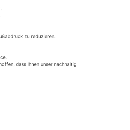
.
.
ußabdruck zu reduzieren.
ce.
hoffen, dass Ihnen unser nachhaltig