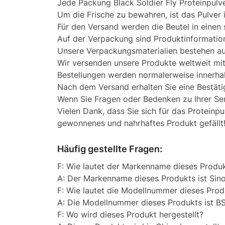
Jede Packung Black Soldier Fly Proteinpulv
Um die Frische zu bewahren, ist das Pulver 
Für den Versand werden die Beutel in einen
Auf der Verpackung sind Produktinformatio
Unsere Verpackungsmaterialien bestehen aus
Wir versenden unsere Produkte weltweit m
Bestellungen werden normalerweise innerha
Nach dem Versand erhalten Sie eine Bestäti
Wenn Sie Fragen oder Bedenken zu Ihrer Se
Vielen Dank, dass Sie sich für das Proteinp
gewonnenes und nahrhaftes Produkt gefällt
Häufig gestellte Fragen:
F: Wie lautet der Markenname dieses Produ
A: Der Markenname dieses Produkts ist Sin
F: Wie lautet die Modellnummer dieses Prod
A: Die Modellnummer dieses Produkts ist B
F: Wo wird dieses Produkt hergestellt?