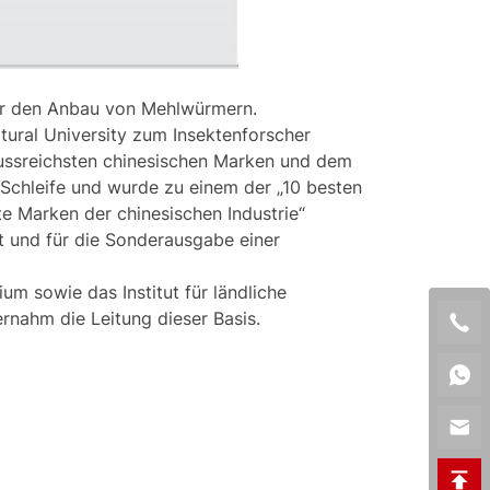
für den Anbau von Mehlwürmern.
ural University zum Insektenforscher
flussreichsten chinesischen Marken und dem
e Schleife und wurde zu einem der „10 besten
e Marken der chinesischen Industrie“
t und für die Sonderausgabe einer
m sowie das Institut für ländliche
ernahm die Leitung dieser Basis.