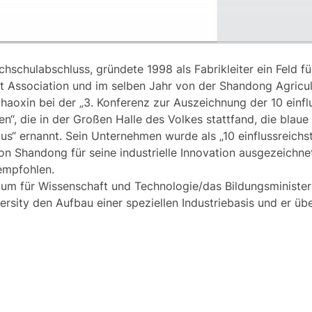
hschulabschluss, gründete 1998 als Fabrikleiter ein Feld 
 Association und im selben Jahr von der Shandong Agricult
Zhaoxin bei der „3. Konferenz zur Auszeichnung der 10 ein
n“, die in der Großen Halle des Volkes stattfand, die blau
“ ernannt. Sein Unternehmen wurde als „10 einflussreichst
 Shandong für seine industrielle Innovation ausgezeichne
empfohlen.
um für Wissenschaft und Technologie/das Bildungsministeriu
rsity den Aufbau einer speziellen Industriebasis und er üb