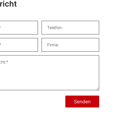
richt
Senden