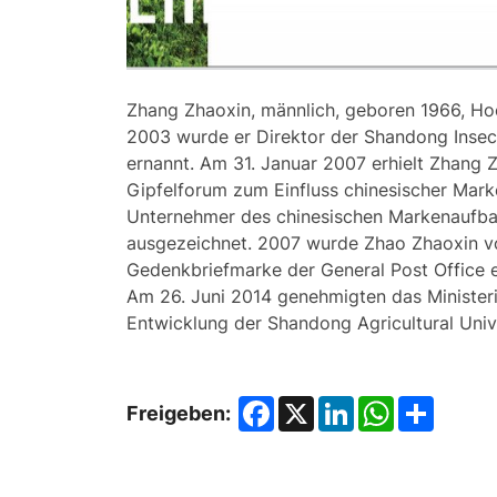
Zhang Zhaoxin, männlich, geboren 1966, Hoc
2003 wurde er Direktor der Shandong Insect
ernannt. Am 31. Januar 2007 erhielt Zhang 
Gipfelforum zum Einfluss chinesischer Marke
Unternehmer des chinesischen Markenaufbaus
ausgezeichnet. 2007 wurde Zhao Zhaoxin von
Gedenkbriefmarke der General Post Office 
Am 26. Juni 2014 genehmigten das Ministeri
Entwicklung der Shandong Agricultural Unive
Facebook
X
LinkedIn
WhatsApp
Share
Freigeben: