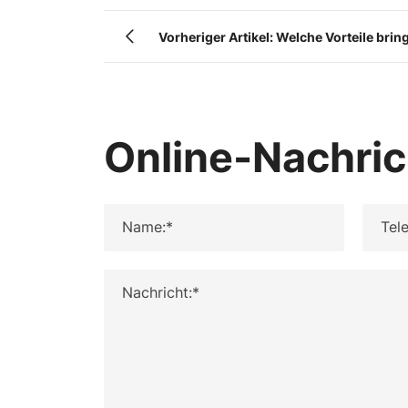
Vorheriger Artikel: Welche Vorteile bri
Mehlwurm unserem Körper?
Online-Nachric
Name:*
Tele
Nachricht:*