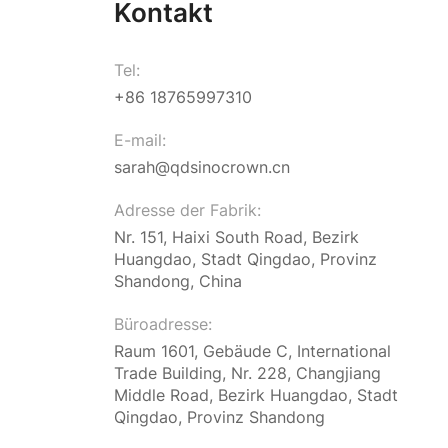
Kontakt
Tel:
+86 18765997310
E-mail:
sarah@qdsinocrown.cn
Adresse der Fabrik:
Nr. 151, Haixi South Road, Bezirk
Huangdao, Stadt Qingdao, Provinz
Shandong, China
Büroadresse:
Raum 1601, Gebäude C, International
Trade Building, Nr. 228, Changjiang
Middle Road, Bezirk Huangdao, Stadt
Qingdao, Provinz Shandong