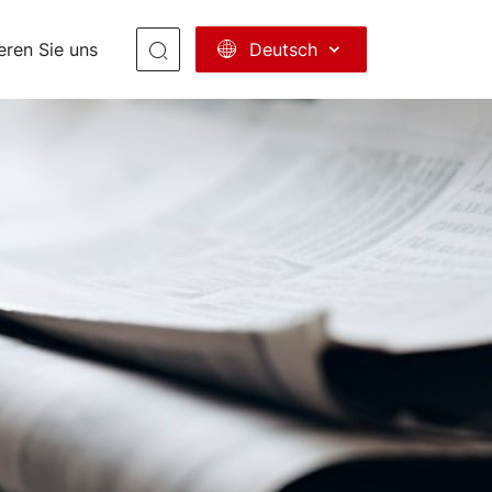
Deutsch
eren Sie uns