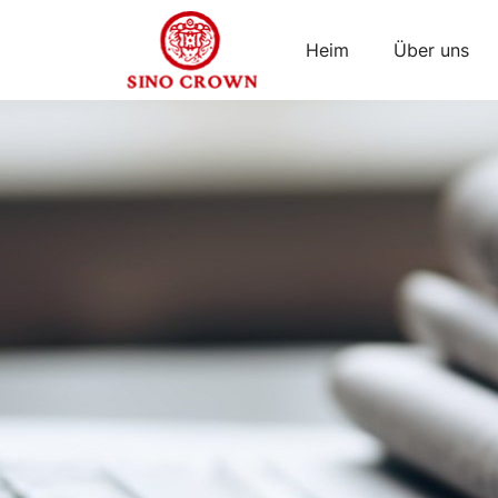
Heim
Über uns
chinesischer
Insektenkönig