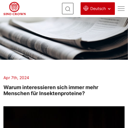
Deutsch
Mehlwurmpulver
Tierfutter
Apr 7th, 2024
Warum interessieren sich immer mehr
Menschen für Insektenproteine?