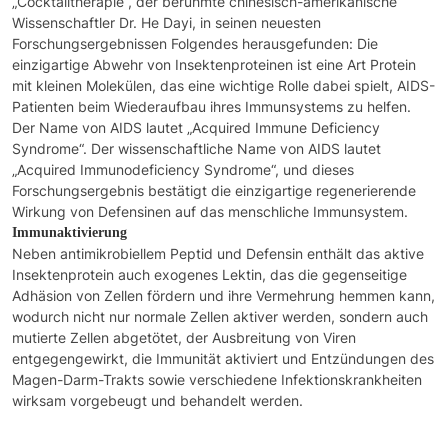
„Cocktailtherapie“, der berühmte chinesisch-amerikanische
Wissenschaftler Dr. He Dayi, in seinen neuesten
Forschungsergebnissen Folgendes herausgefunden: Die
einzigartige Abwehr von Insektenproteinen ist eine Art Protein
mit kleinen Molekülen, das eine wichtige Rolle dabei spielt, AIDS-
Patienten beim Wiederaufbau ihres Immunsystems zu helfen.
Der Name von AIDS lautet „Acquired Immune Deficiency
Syndrome“. Der wissenschaftliche Name von AIDS lautet
„Acquired Immunodeficiency Syndrome“, und dieses
Forschungsergebnis bestätigt die einzigartige regenerierende
Wirkung von Defensinen auf das menschliche Immunsystem.
Immunaktivierung
Neben antimikrobiellem Peptid und Defensin enthält das aktive
Insektenprotein auch exogenes Lektin, das die gegenseitige
Adhäsion von Zellen fördern und ihre Vermehrung hemmen kann,
wodurch nicht nur normale Zellen aktiver werden, sondern auch
mutierte Zellen abgetötet, der Ausbreitung von Viren
entgegengewirkt, die Immunität aktiviert und Entzündungen des
Magen-Darm-Trakts sowie verschiedene Infektionskrankheiten
wirksam vorgebeugt und behandelt werden.