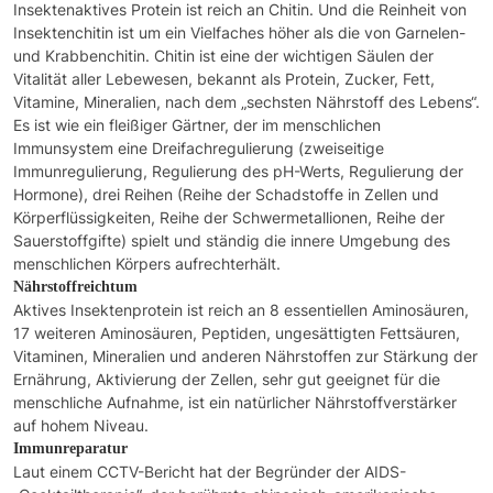
Insektenaktives Protein ist reich an Chitin. Und die Reinheit von
Insektenchitin ist um ein Vielfaches höher als die von Garnelen-
und Krabbenchitin. Chitin ist eine der wichtigen Säulen der
Vitalität aller Lebewesen, bekannt als Protein, Zucker, Fett,
Vitamine, Mineralien, nach dem „sechsten Nährstoff des Lebens“.
Es ist wie ein fleißiger Gärtner, der im menschlichen
Immunsystem eine Dreifachregulierung (zweiseitige
Immunregulierung, Regulierung des pH-Werts, Regulierung der
Hormone), drei Reihen (Reihe der Schadstoffe in Zellen und
Körperflüssigkeiten, Reihe der Schwermetallionen, Reihe der
Sauerstoffgifte) spielt und ständig die innere Umgebung des
menschlichen Körpers aufrechterhält.
Nährstoffreichtum
Aktives Insektenprotein ist reich an 8 essentiellen Aminosäuren,
17 weiteren Aminosäuren, Peptiden, ungesättigten Fettsäuren,
Vitaminen, Mineralien und anderen Nährstoffen zur Stärkung der
Ernährung, Aktivierung der Zellen, sehr gut geeignet für die
menschliche Aufnahme, ist ein natürlicher Nährstoffverstärker
auf hohem Niveau.
Immunreparatur
Laut einem CCTV-Bericht hat der Begründer der AIDS-