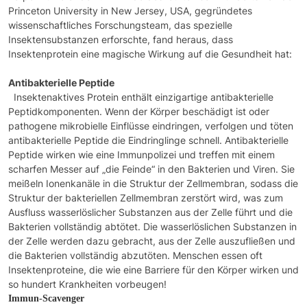
Princeton University in New Jersey, USA, gegründetes
wissenschaftliches Forschungsteam, das spezielle
Insektensubstanzen erforschte, fand heraus, dass
Insektenprotein eine magische Wirkung auf die Gesundheit hat:
Antibakterielle Peptide
Insektenaktives Protein enthält einzigartige antibakterielle
Peptidkomponenten. Wenn der Körper beschädigt ist oder
pathogene mikrobielle Einflüsse eindringen, verfolgen und töten
antibakterielle Peptide die Eindringlinge schnell. Antibakterielle
Peptide wirken wie eine Immunpolizei und treffen mit einem
scharfen Messer auf „die Feinde“ in den Bakterien und Viren. Sie
meißeln Ionenkanäle in die Struktur der Zellmembran, sodass die
Struktur der bakteriellen Zellmembran zerstört wird, was zum
Ausfluss wasserlöslicher Substanzen aus der Zelle führt und die
Bakterien vollständig abtötet. Die wasserlöslichen Substanzen in
der Zelle werden dazu gebracht, aus der Zelle auszufließen und
die Bakterien vollständig abzutöten. Menschen essen oft
Insektenproteine, die wie eine Barriere für den Körper wirken und
so hundert Krankheiten vorbeugen!
Immun-Scavenger