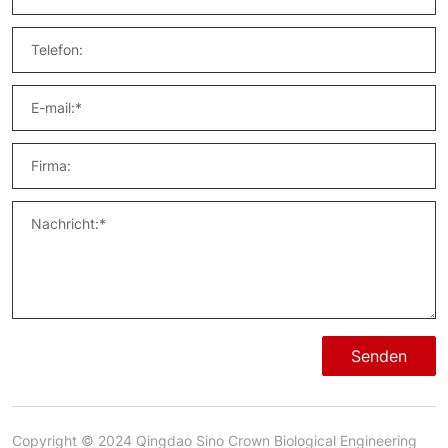
Senden
Copyright © 2024 Qingdao Sino Crown Biological Engineering