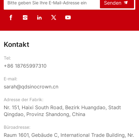
Senden
Kontakt
Tel:
+86 18765997310
E-mail:
sarah@qdsinocrown.cn
Adresse der Fabrik:
Nr. 151, Haixi South Road, Bezirk Huangdao, Stadt
Qingdao, Provinz Shandong, China
Büroadresse:
Raum 1601, Gebäude C, International Trade Building, Nr.