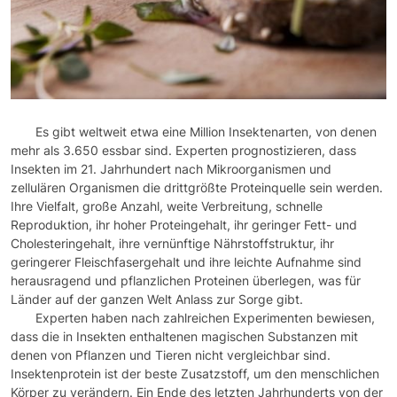
Es gibt weltweit etwa eine Million Insektenarten, von denen
mehr als 3.650 essbar sind. Experten prognostizieren, dass
Insekten im 21. Jahrhundert nach Mikroorganismen und
zellulären Organismen die drittgrößte Proteinquelle sein werden.
Ihre Vielfalt, große Anzahl, weite Verbreitung, schnelle
Reproduktion, ihr hoher Proteingehalt, ihr geringer Fett- und
Cholesteringehalt, ihre vernünftige Nährstoffstruktur, ihr
geringerer Fleischfasergehalt und ihre leichte Aufnahme sind
herausragend und pflanzlichen Proteinen überlegen, was für
Länder auf der ganzen Welt Anlass zur Sorge gibt.
Experten haben nach zahlreichen Experimenten bewiesen,
dass die in Insekten enthaltenen magischen Substanzen mit
denen von Pflanzen und Tieren nicht vergleichbar sind.
Insektenprotein ist der beste Zusatzstoff, um den menschlichen
Körper zu verändern. Ein Ende des letzten Jahrhunderts von der