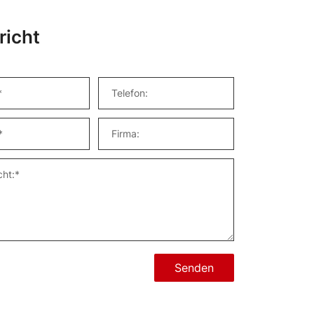
richt
Senden