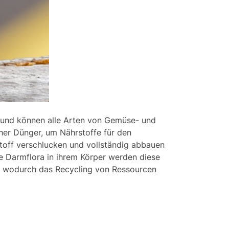
 und können alle Arten von Gemüse- und
cher Dünger, um Nährstoffe für den
off verschlucken und vollständig abbauen
 Darmflora in ihrem Körper werden diese
t, wodurch das Recycling von Ressourcen