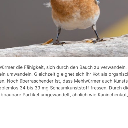
rmer die Fähigkeit, sich durch den Bauch zu verwandeln,
ein umwandeln. Gleichzeitig eignet sich ihr Kot als organis
n. Noch überraschender ist, dass Mehlwürmer auch Kunstst
blemlos 34 bis 39 mg Schaumkunststoff fressen. Durch die
 abbaubare Partikel umgewandelt, ähnlich wie Kaninchenko