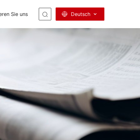
Deutsch
eren Sie uns