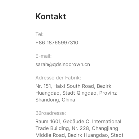
Kontakt
Tel:
+86 18765997310
E-mail:
sarah@qdsinocrown.cn
Adresse der Fabrik:
Nr. 151, Haixi South Road, Bezirk
Huangdao, Stadt Qingdao, Provinz
Shandong, China
Büroadresse:
Raum 1601, Gebäude C, International
Trade Building, Nr. 228, Changjiang
Middle Road, Bezirk Huangdao, Stadt