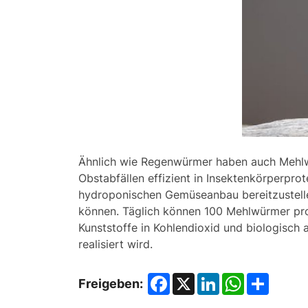
Ähnlich wie Regenwürmer haben auch Mehlwü
Obstabfällen effizient in Insektenkörperprot
hydroponischen Gemüseanbau bereitzustelle
können. Täglich können 100 Mehlwürmer pro
Kunststoffe in Kohlendioxid und biologisch
realisiert wird.
Facebook
X
LinkedIn
WhatsApp
Share
Freigeben: