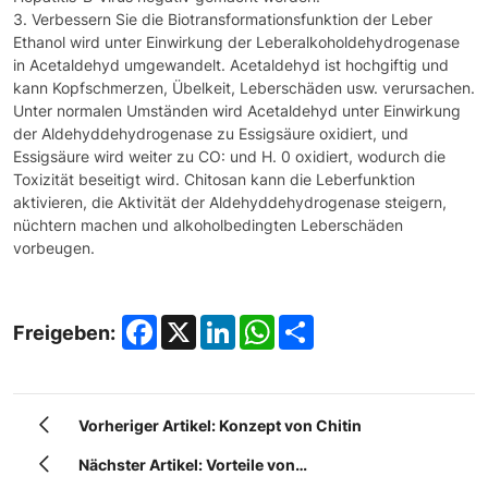
3. Verbessern Sie die Biotransformationsfunktion der Leber
Ethanol wird unter Einwirkung der Leberalkoholdehydrogenase
in Acetaldehyd umgewandelt. Acetaldehyd ist hochgiftig und
kann Kopfschmerzen, Übelkeit, Leberschäden usw. verursachen.
Unter normalen Umständen wird Acetaldehyd unter Einwirkung
der Aldehyddehydrogenase zu Essigsäure oxidiert, und
Essigsäure wird weiter zu CO: und H. 0 oxidiert, wodurch die
Toxizität beseitigt wird. Chitosan kann die Leberfunktion
aktivieren, die Aktivität der Aldehyddehydrogenase steigern,
nüchtern machen und alkoholbedingten Leberschäden
vorbeugen.
Facebook
X
LinkedIn
WhatsApp
Share
Freigeben:
Vorheriger Artikel: Konzept von Chitin
Nächster Artikel: Vorteile von