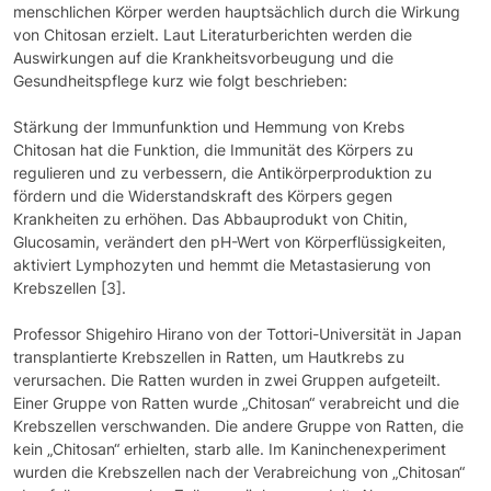
menschlichen Körper werden hauptsächlich durch die Wirkung
von Chitosan erzielt. Laut Literaturberichten werden die
Auswirkungen auf die Krankheitsvorbeugung und die
Gesundheitspflege kurz wie folgt beschrieben:
Stärkung der Immunfunktion und Hemmung von Krebs
Chitosan hat die Funktion, die Immunität des Körpers zu
regulieren und zu verbessern, die Antikörperproduktion zu
fördern und die Widerstandskraft des Körpers gegen
Krankheiten zu erhöhen. Das Abbauprodukt von Chitin,
Glucosamin, verändert den pH-Wert von Körperflüssigkeiten,
aktiviert Lymphozyten und hemmt die Metastasierung von
Krebszellen [3].
Professor Shigehiro Hirano von der Tottori-Universität in Japan
transplantierte Krebszellen in Ratten, um Hautkrebs zu
verursachen. Die Ratten wurden in zwei Gruppen aufgeteilt.
Einer Gruppe von Ratten wurde „Chitosan“ verabreicht und die
Krebszellen verschwanden. Die andere Gruppe von Ratten, die
kein „Chitosan“ erhielten, starb alle. Im Kaninchenexperiment
wurden die Krebszellen nach der Verabreichung von „Chitosan“