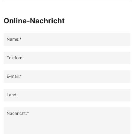
Mehlwurmproteinpulver als Tierfutter.
Online-Nachricht
Name:*
Telefon:
E-mail:*
Land:
Nachricht:*