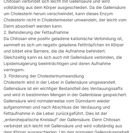
Chitosan verbindet sich leicht mit Gallensäure und wird
vollständig aus dem Körper ausgeschieden. Da die Gallensäure
um Cholesterin herum verschwindet, kann dieses Enzym
Cholesterin nicht in Cholesterinester umwandeln, der leicht vom
Darm absorbiert werden kann.
2. Behinderung der Fettaufnahme
Da Chitosan eine positiv geladene kationische Verbindung ist,
sammelt es sich um negativ geladene Fetttröpfchen im Körper
und bildet eine Barriere, die die Aufnahme behindert.
Gleichzeitig kann es sich auch mit Gallensäure verbinden, die
Lipidemulgierung beeinträchtigen und deren Aufnahme
verringern.
3. Förderung der Cholesterinumwandlung
Cholesterin wird in der Leber in Gallensäure umgewandelt.
Gallensäure ist ein wichtiger Bestandteil des Verdauungssafts
und wird in bestimmten Mengen in der Gallenblase gespeichert.
Gallensäure wird normalerweise vom Dünndarm wieder
aufgenommen und nach Abschluss der Verdauung und
Fettaufnahme in die Leber zurückgeführt. Dies ist der
„enterohepatische Kreislauf“ der Gallensäure. Denn Chitosan
verbindet sich leicht mit Gallensäure und wird vollständig aus
dem Körper ausgeschieden. Um den normalen Gallensäuregehalt