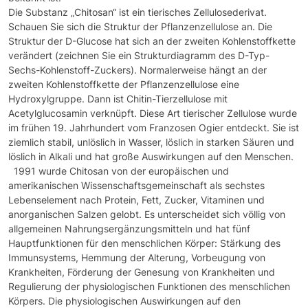
Die Substanz „Chitosan“ ist ein tierisches Zellulosederivat.
Schauen Sie sich die Struktur der Pflanzenzellulose an. Die
Struktur der D-Glucose hat sich an der zweiten Kohlenstoffkette
verändert (zeichnen Sie ein Strukturdiagramm des D-Typ-
Sechs-Kohlenstoff-Zuckers). Normalerweise hängt an der
zweiten Kohlenstoffkette der Pflanzenzellulose eine
Hydroxylgruppe. Dann ist Chitin-Tierzellulose mit
Acetylglucosamin verknüpft. Diese Art tierischer Zellulose wurde
im frühen 19. Jahrhundert vom Franzosen Ogier entdeckt. Sie ist
ziemlich stabil, unlöslich in Wasser, löslich in starken Säuren und
löslich in Alkali und hat große Auswirkungen auf den Menschen.
1991 wurde Chitosan von der europäischen und
amerikanischen Wissenschaftsgemeinschaft als sechstes
Lebenselement nach Protein, Fett, Zucker, Vitaminen und
anorganischen Salzen gelobt. Es unterscheidet sich völlig von
allgemeinen Nahrungsergänzungsmitteln und hat fünf
Hauptfunktionen für den menschlichen Körper: Stärkung des
Immunsystems, Hemmung der Alterung, Vorbeugung von
Krankheiten, Förderung der Genesung von Krankheiten und
Regulierung der physiologischen Funktionen des menschlichen
Körpers. Die physiologischen Auswirkungen auf den