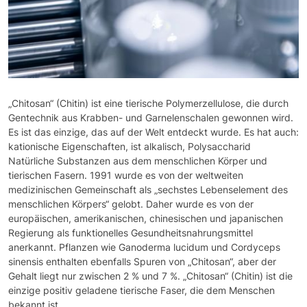
„Chitosan“ (Chitin) ist eine tierische Polymerzellulose, die durch
Gentechnik aus Krabben- und Garnelenschalen gewonnen wird.
Es ist das einzige, das auf der Welt entdeckt wurde. Es hat auch:
kationische Eigenschaften, ist alkalisch, Polysaccharid
Natürliche Substanzen aus dem menschlichen Körper und
tierischen Fasern. 1991 wurde es von der weltweiten
medizinischen Gemeinschaft als „sechstes Lebenselement des
menschlichen Körpers“ gelobt. Daher wurde es von der
europäischen, amerikanischen, chinesischen und japanischen
Regierung als funktionelles Gesundheitsnahrungsmittel
anerkannt. Pflanzen wie Ganoderma lucidum und Cordyceps
sinensis enthalten ebenfalls Spuren von „Chitosan“, aber der
Gehalt liegt nur zwischen 2 % und 7 %. „Chitosan“ (Chitin) ist die
einzige positiv geladene tierische Faser, die dem Menschen
bekannt ist.