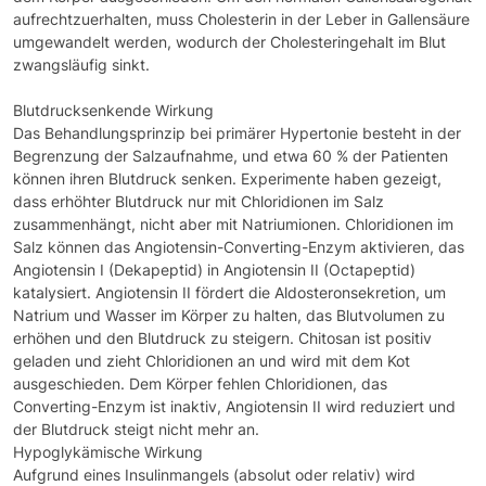
aufrechtzuerhalten, muss Cholesterin in der Leber in Gallensäure
umgewandelt werden, wodurch der Cholesteringehalt im Blut
zwangsläufig sinkt.
Blutdrucksenkende Wirkung
Das Behandlungsprinzip bei primärer Hypertonie besteht in der
Begrenzung der Salzaufnahme, und etwa 60 % der Patienten
können ihren Blutdruck senken. Experimente haben gezeigt,
dass erhöhter Blutdruck nur mit Chloridionen im Salz
zusammenhängt, nicht aber mit Natriumionen. Chloridionen im
Salz können das Angiotensin-Converting-Enzym aktivieren, das
Angiotensin I (Dekapeptid) in Angiotensin II (Octapeptid)
katalysiert. Angiotensin II fördert die Aldosteronsekretion, um
Natrium und Wasser im Körper zu halten, das Blutvolumen zu
erhöhen und den Blutdruck zu steigern. Chitosan ist positiv
geladen und zieht Chloridionen an und wird mit dem Kot
ausgeschieden. Dem Körper fehlen Chloridionen, das
Converting-Enzym ist inaktiv, Angiotensin II wird reduziert und
der Blutdruck steigt nicht mehr an.
Hypoglykämische Wirkung
Aufgrund eines Insulinmangels (absolut oder relativ) wird