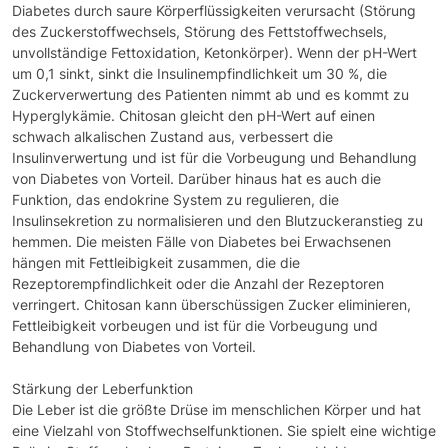
Diabetes durch saure Körperflüssigkeiten verursacht (Störung
des Zuckerstoffwechsels, Störung des Fettstoffwechsels,
unvollständige Fettoxidation, Ketonkörper). Wenn der pH-Wert
um 0,1 sinkt, sinkt die Insulinempfindlichkeit um 30 %, die
Zuckerverwertung des Patienten nimmt ab und es kommt zu
Hyperglykämie. Chitosan gleicht den pH-Wert auf einen
schwach alkalischen Zustand aus, verbessert die
Insulinverwertung und ist für die Vorbeugung und Behandlung
von Diabetes von Vorteil. Darüber hinaus hat es auch die
Funktion, das endokrine System zu regulieren, die
Insulinsekretion zu normalisieren und den Blutzuckeranstieg zu
hemmen. Die meisten Fälle von Diabetes bei Erwachsenen
hängen mit Fettleibigkeit zusammen, die die
Rezeptorempfindlichkeit oder die Anzahl der Rezeptoren
verringert. Chitosan kann überschüssigen Zucker eliminieren,
Fettleibigkeit vorbeugen und ist für die Vorbeugung und
Behandlung von Diabetes von Vorteil.
Stärkung der Leberfunktion
Die Leber ist die größte Drüse im menschlichen Körper und hat
eine Vielzahl von Stoffwechselfunktionen. Sie spielt eine wichtige