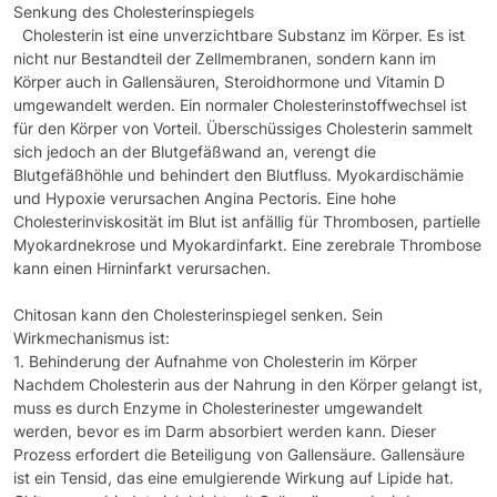
Senkung des Cholesterinspiegels
Cholesterin ist eine unverzichtbare Substanz im Körper. Es ist
nicht nur Bestandteil der Zellmembranen, sondern kann im
Körper auch in Gallensäuren, Steroidhormone und Vitamin D
umgewandelt werden. Ein normaler Cholesterinstoffwechsel ist
für den Körper von Vorteil. Überschüssiges Cholesterin sammelt
sich jedoch an der Blutgefäßwand an, verengt die
Blutgefäßhöhle und behindert den Blutfluss. Myokardischämie
und Hypoxie verursachen Angina Pectoris. Eine hohe
Cholesterinviskosität im Blut ist anfällig für Thrombosen, partielle
Myokardnekrose und Myokardinfarkt. Eine zerebrale Thrombose
kann einen Hirninfarkt verursachen.
Chitosan kann den Cholesterinspiegel senken. Sein
Wirkmechanismus ist:
1. Behinderung der Aufnahme von Cholesterin im Körper
Nachdem Cholesterin aus der Nahrung in den Körper gelangt ist,
muss es durch Enzyme in Cholesterinester umgewandelt
werden, bevor es im Darm absorbiert werden kann. Dieser
Prozess erfordert die Beteiligung von Gallensäure. Gallensäure
ist ein Tensid, das eine emulgierende Wirkung auf Lipide hat.