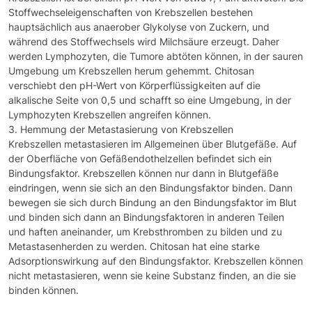
Stoffwechseleigenschaften von Krebszellen bestehen
hauptsächlich aus anaerober Glykolyse von Zuckern, und
während des Stoffwechsels wird Milchsäure erzeugt. Daher
werden Lymphozyten, die Tumore abtöten können, in der sauren
Umgebung um Krebszellen herum gehemmt. Chitosan
verschiebt den pH-Wert von Körperflüssigkeiten auf die
alkalische Seite von 0,5 und schafft so eine Umgebung, in der
Lymphozyten Krebszellen angreifen können.
3. Hemmung der Metastasierung von Krebszellen
Krebszellen metastasieren im Allgemeinen über Blutgefäße. Auf
der Oberfläche von Gefäßendothelzellen befindet sich ein
Bindungsfaktor. Krebszellen können nur dann in Blutgefäße
eindringen, wenn sie sich an den Bindungsfaktor binden. Dann
bewegen sie sich durch Bindung an den Bindungsfaktor im Blut
und binden sich dann an Bindungsfaktoren in anderen Teilen
und haften aneinander, um Krebsthromben zu bilden und zu
Metastasenherden zu werden. Chitosan hat eine starke
Adsorptionswirkung auf den Bindungsfaktor. Krebszellen können
nicht metastasieren, wenn sie keine Substanz finden, an die sie
binden können.