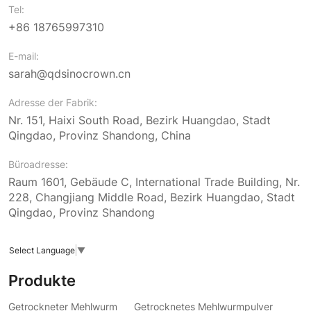
Tel:
+86 18765997310
E-mail:
sarah@qdsinocrown.cn
Adresse der Fabrik:
Nr. 151, Haixi South Road, Bezirk Huangdao, Stadt
Qingdao, Provinz Shandong, China
Büroadresse:
Raum 1601, Gebäude C, International Trade Building, Nr.
228, Changjiang Middle Road, Bezirk Huangdao, Stadt
Qingdao, Provinz Shandong
Select Language
▼
Produkte
Getrockneter Mehlwurm
Getrocknetes Mehlwurmpulver