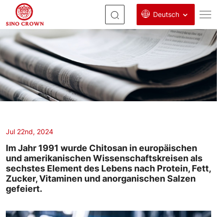
Deutsch
das
sechste
Element
des
Lebens
Jul 22nd, 2024
Im Jahr 1991 wurde Chitosan in europäischen
und amerikanischen Wissenschaftskreisen als
sechstes Element des Lebens nach Protein, Fett,
Zucker, Vitaminen und anorganischen Salzen
gefeiert.