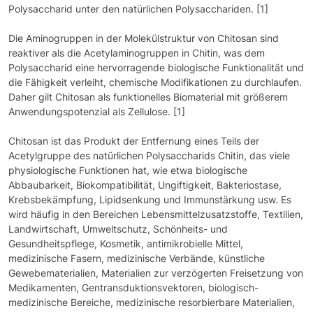
Polysaccharid unter den natürlichen Polysacchariden. [1]
Die Aminogruppen in der Molekülstruktur von Chitosan sind
reaktiver als die Acetylaminogruppen in Chitin, was dem
Polysaccharid eine hervorragende biologische Funktionalität und
die Fähigkeit verleiht, chemische Modifikationen zu durchlaufen.
Daher gilt Chitosan als funktionelles Biomaterial mit größerem
Anwendungspotenzial als Zellulose. [1]
Chitosan ist das Produkt der Entfernung eines Teils der
Acetylgruppe des natürlichen Polysaccharids Chitin, das viele
physiologische Funktionen hat, wie etwa biologische
Abbaubarkeit, Biokompatibilität, Ungiftigkeit, Bakteriostase,
Krebsbekämpfung, Lipidsenkung und Immunstärkung usw. Es
wird häufig in den Bereichen Lebensmittelzusatzstoffe, Textilien,
Landwirtschaft, Umweltschutz, Schönheits- und
Gesundheitspflege, Kosmetik, antimikrobielle Mittel,
medizinische Fasern, medizinische Verbände, künstliche
Gewebematerialien, Materialien zur verzögerten Freisetzung von
Medikamenten, Gentransduktionsvektoren, biologisch-
medizinische Bereiche, medizinische resorbierbare Materialien,