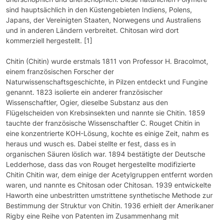
sind hauptsächlich in den Küstengebieten Indiens, Polens,
Japans, der Vereinigten Staaten, Norwegens und Australiens
und in anderen Ländern verbreitet. Chitosan wird dort
kommerziell hergestellt. [1]
Chitin (Chitin) wurde erstmals 1811 von Professor H. Bracolmot,
einem französischen Forscher der
Naturwissenschaftsgeschichte, in Pilzen entdeckt und Fungine
genannt. 1823 isolierte ein anderer französischer
Wissenschaftler, Ogier, dieselbe Substanz aus den
Flügelscheiden von Krebsinsekten und nannte sie Chitin. 1859
tauchte der französische Wissenschaftler C. Rouget Chitin in
eine konzentrierte KOH-Lösung, kochte es einige Zeit, nahm es
heraus und wusch es. Dabei stellte er fest, dass es in
organischen Säuren löslich war. 1894 bestätigte der Deutsche
Ledderhose, dass das von Rouget hergestellte modifizierte
Chitin Chitin war, dem einige der Acetylgruppen entfernt worden
waren, und nannte es Chitosan oder Chitosan. 1939 entwickelte
Haworth eine unbestritten umstrittene synthetische Methode zur
Bestimmung der Struktur von Chitin. 1936 erhielt der Amerikaner
Rigby eine Reihe von Patenten im Zusammenhang mit