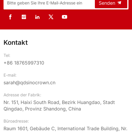
Senden
Kontakt
Tel:
+86 18765997310
E-mail:
sarah@qdsinocrown.cn
Adresse der Fabrik:
Nr. 151, Haixi South Road, Bezirk Huangdao, Stadt
Qingdao, Provinz Shandong, China
Büroadresse:
Raum 1601, Gebäude C, International Trade Building, Nr.