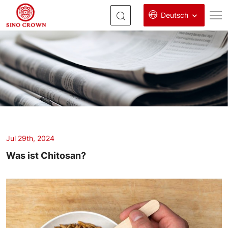
Deutsch
Was
ist
Chitosan?
Jul 29th, 2024
Was ist Chitosan?