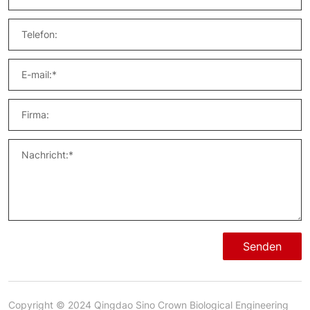
Senden
Copyright © 2024 Qingdao Sino Crown Biological Engineering